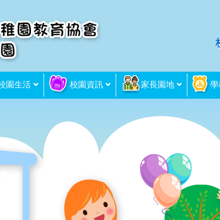
校園生活
校園資訊
家長園地
學