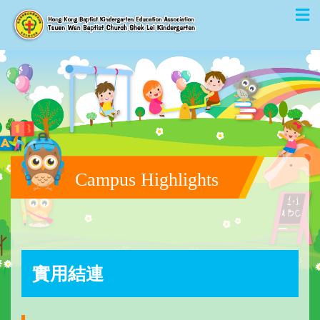
Campus Highlights
實用結連