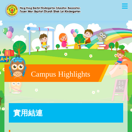
Campus Highlights
實用結連