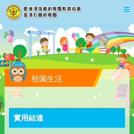
校園生活
實用結連