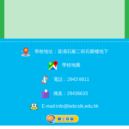
學校地址：葵涌石籬二邨石榮樓地下
學校地圖
電話：
2943 6611
傳真：29436633
E-mail:info@twbcslk.edu.hk