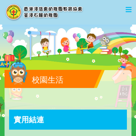
校園生活
實用結連