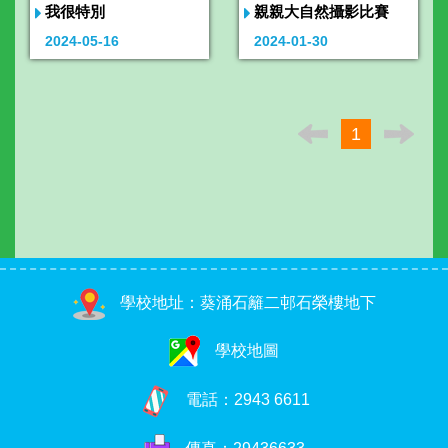
我很特別
親親大自然攝影比賽
2024-05-16
2024-01-30
1
學校地址：葵涌石籬二邨石榮樓地下
學校地圖
電話：
2943 6611