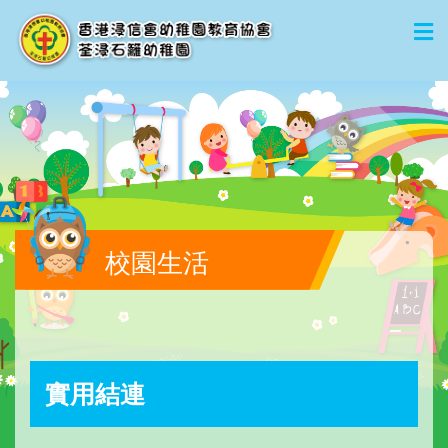
校園生活
實用結連