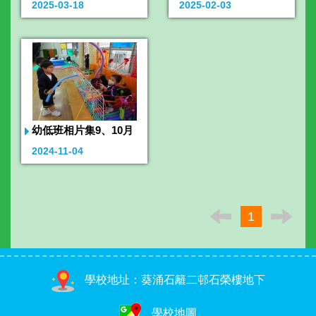
2025-03-18
2025-02-03
幼低班相片集9、10月
2024-11-04
1
學校地址：葵涌石籬二邨石榮樓地下
學校地圖