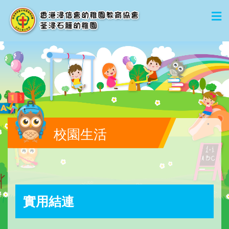
校園生活
實用結連