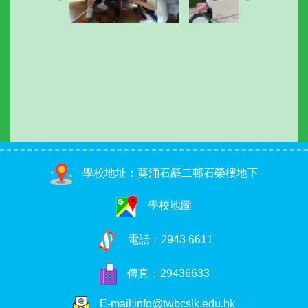
學校地址：葵涌石籬二邨石榮樓地下
學校地圖
電話：
2943 6611
傳真：29436633
E-mail:info@twbcslk.edu.hk