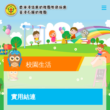
校園生活
實用結連