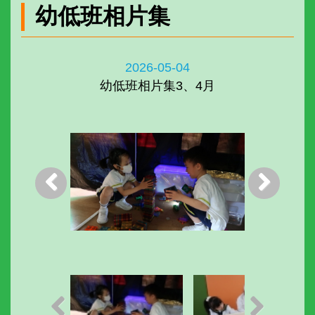
幼低班相片集
2026-05-04
幼低班相片集3、4月