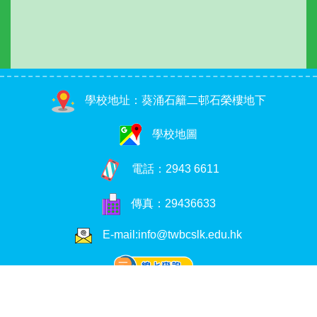
學校地址：葵涌石籬二邨石榮樓地下
學校地圖
電話：
2943 6611
傳真：29436633
E-mail:info@twbcslk.edu.hk
Copyright © 2026. 荃浸石籬幼稚園, All Rights Reserved