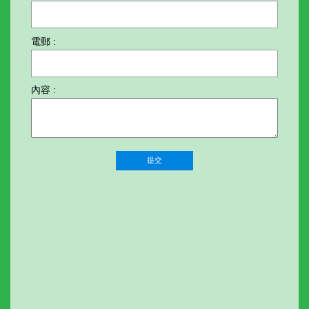
電郵 :
內容 :
提交