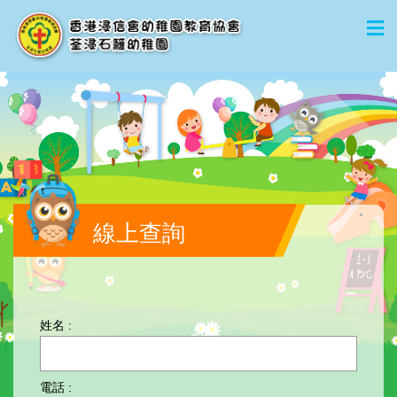
線上查詢
姓名 :
電話 :