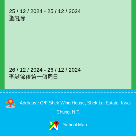
25 / 12 / 2024 - 25 / 12 / 2024
聖誕節
26 / 12 / 2024 - 26 / 12 / 2024
聖誕節後第一個周日
Address : G/F Shek Wing House, Shek Lei Estate, Kwai
Chung, N.T.
School Map