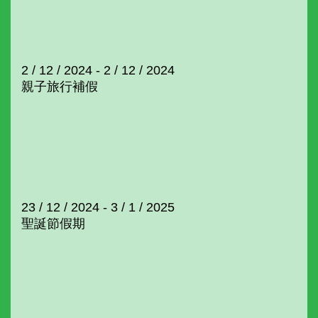
2 / 12 / 2024 - 2 / 12 / 2024
親子旅行補假
23 / 12 / 2024 - 3 / 1 / 2025
聖誕節假期