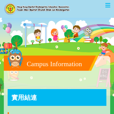
Campus Information
實用結連