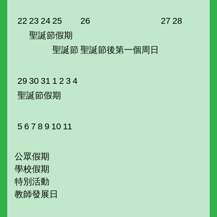
22
23
24
25
26
27
28
聖誕節假期
聖誕節
聖誕節後第一個周日
29
30
31
1
2
3
4
聖誕節假期
5
6
7
8
9
10
11
公眾假期
學校假期
特別活動
教師發展日