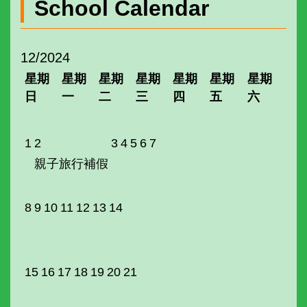
School Calendar
12/2024
星期
星期
星期
星期
星期
星期
星期
日
一
二
三
四
五
六
1
2
3
4
5
6
7
親子旅行補假
8
9
10
11
12
13
14
15
16
17
18
19
20
21