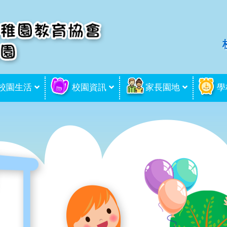
校園生活
校園資訊
家長園地
學