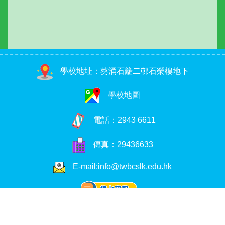
學校地址：葵涌石籬二邨石榮樓地下
學校地圖
電話：
2943 6611
傳真：29436633
E-mail:info@twbcslk.edu.hk
Copyright © 2026. 荃浸石籬幼稚園, All Rights Reserved