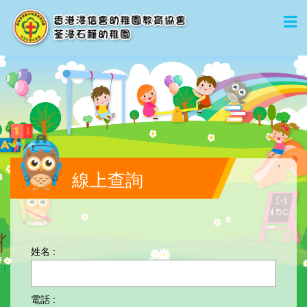
線上查詢
姓名 :
電話 :