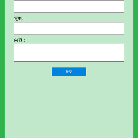
電郵 :
內容 :
提交