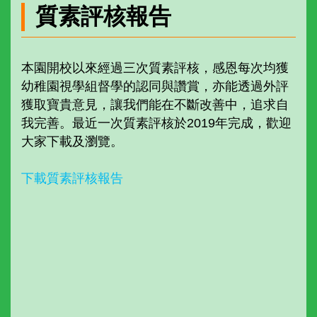
質素評核報告
本園開校以來經過三次質素評核，感恩每次均獲
幼稚園視學組督學的認同與讚賞，亦能透過外評
獲取寶貴意見，讓我們能在不斷改善中，追求自
我完善。最近一次質素評核於2019年完成，歡迎
大家下載及瀏覽。
下載質素評核報告