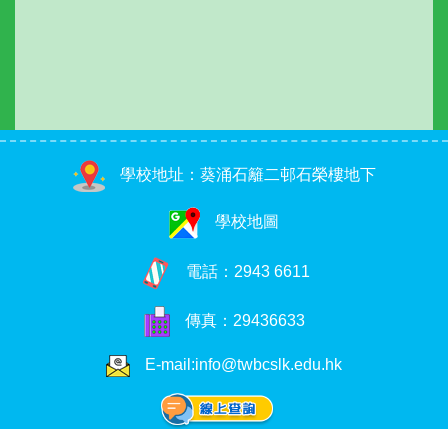
學校地址：葵涌石籬二邨石榮樓地下
學校地圖
電話：
2943 6611
傳真：29436633
E-mail:info@twbcslk.edu.hk