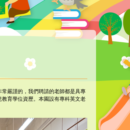
非常嚴謹的，我們聘請的老師都是具專
兒教育學位資歷。本園設有專科英文老