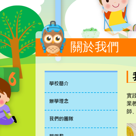
關於我們
學校簡介
實
辦學理念
業
師
我們的團隊