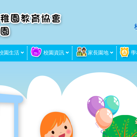
校園生活
校園資訊
家長園地
學