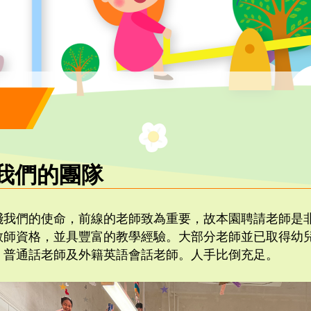
我們的團隊
踐我們的使命，前線的老師致為重要，故本園聘請老師是
教師資格，並具豐富的教學經驗。大部分老師並已取得幼
、普通話老師及外籍英語會話老師。人手比倒充足。