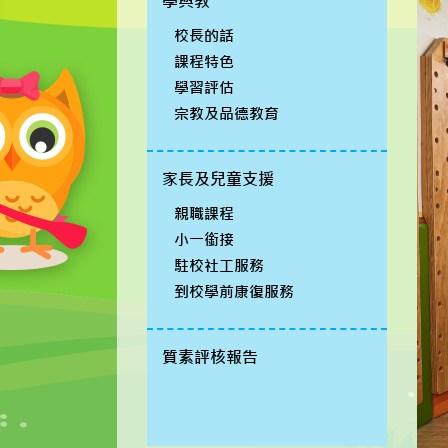
學與教
校長的話
課程特色
學習評估
宗教及品德教育
家長及兒童支援
親職課程
小一銜接
駐校社工服務
到校學前康復服務
質素評核報告