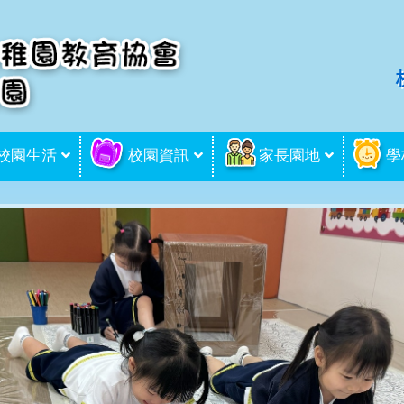
校園生活
校園資訊
家長園地
學