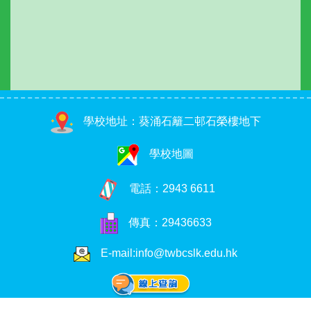
學校地址：葵涌石籬二邨石榮樓地下
學校地圖
電話：
2943 6611
傳真：29436633
E-mail:info@twbcslk.edu.hk