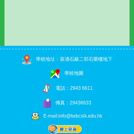
學校地址：葵涌石籬二邨石榮樓地下
學校地圖
電話：
2943 6611
傳真：29436633
E-mail:info@twbcslk.edu.hk