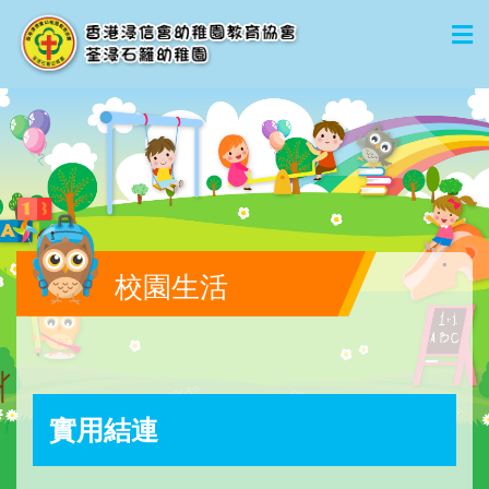
校園生活
實用結連