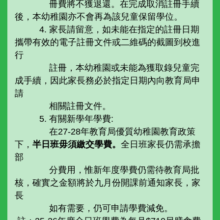
冊費將不獲退還。在完成取消註冊手續
後，本幼稚園亦不會再為該兒童保留學位。
4. 家長請留意，如未能在指定的註冊日期
攜帶有效的電子註冊文件或二維碼的截圖到校進
行
註冊，本幼稚園或未能為獲取錄兒童完
成手續，因此家長務必於指定日期內向教育局申
請
相關註冊文件。
5. 有關新學年學費:
在27-28年教育局優質幼稚園教育政策
下，
半日班毋須繳交學費。
全日班家長仍需承擔
部
分費用，惟新年度學費仍需待教育局批
核，確實之金額將於九月份開課前通知家長，家
長
如有需要，仍可申請學費減免。