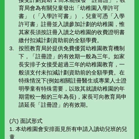
育局會為有關兒童發出「幼稚園入學許可
書」（「入學許可書」），兒童可憑「入學
許可書」註冊並入讀參加計劃的幼稚園，惟
其家長須按註冊入讀之幼稚園的收費證明書
繳付扣減計劃資助前的全額學費。
按照教育局於提供免費優質幼稚園教育機制
下，「註冊證」的有效期一般為三年。如家
長安排子女接受超過三年的幼稚園教育，一
般須支付未扣減計劃資助前的全額學費。在
特殊情況下(例如相關註冊醫生或專業人士證
明學童有特殊需要，以致其就讀幼稚園的年
期需較一般的三年為長)，家長可向教育局申
請延長「註冊證」的有效期。
(六) 面試形式
1. 本幼稚園會安排面見所有申請入讀幼兒班的兒
童