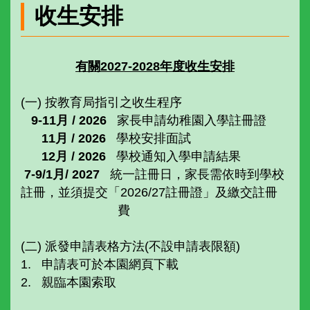
收生安排
有關20
27
-2028
年度收生安排
(一) 按教育局指引之收生程序
9-11
月 / 2026
家長申請幼稚園入學註冊證
11
月 / 2026
學校安排面試
12
月 / 2026
學校通知入學申請結果
7-9/1
月/ 2027
統一註冊日，家長需依時到學校
註冊，並須提交「2026/27註冊證」及繳交註冊
費
(二) 派發申請表格方法(不設申請表限額)
申請表可於本園網頁下載
親臨本園索取