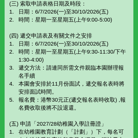
(三) 索取申請表格日期及時段：
日期：6/7/2026(一)至30/10/2026(五)
時間：星期一至星期五(上午9:00-5:00)
(四) 遞交申請表及有關文件之安排
日期：6/7/2026(一)至30/10/2026(五)
時間：星期一至星期五(上午9:30-11:30/下午
1:30-4:00)
遞交方法：請連同所需文件親臨本園辦理報
名手續
本園會安排於11月份面試，遞交報名表時將
安排面試時間。
報名費：港幣30元正(遞交報名表時收取) ,報
名費收取後將不設退還。
(五) 申請「2027/28幼稚園入學註冊證」
在幼稚園教育計劃（「計劃」）下，每名可