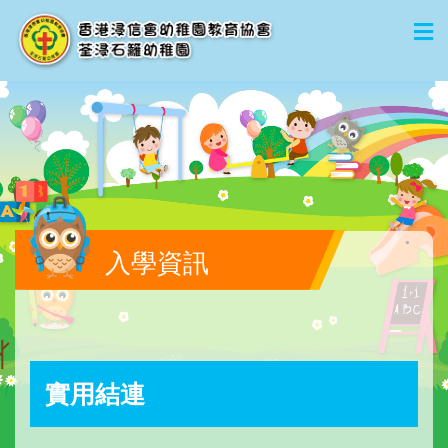
入學資訊
實用結連