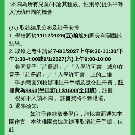
*本園為所有兒童(不論其種族、性別等)提供平等
入讀幼稚園的機會
(八) 取錄結果公布及註冊安排
1. 學校將於
11
/
12/2026(
五
)
前
通知家長有關面試
結果。
2. 取錄之考生請於
7-8/1/2027上午9:30-11:30/下
午1:30-4:00或9
/1/20
27
(
六
)
上午
9:00-10:00
帶同電子「註冊證」／「入學許可書」或印在
電子「註冊證」／「入學許可書」上的二維
碼的截圖到校辦理註冊手續及繳交註冊費，
註
冊費為
$950(半日班) / $1500(全日班)
，註冊
後如不入讀本園， 註冊費將不獲退還。
3. 退學須知:
如註冊後欲放棄學位，請以書面通知本
園作實，本幼稚園會協助辦理取消註冊手續，但
註