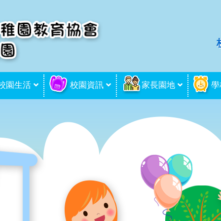
校園生活
校園資訊
家長園地
學