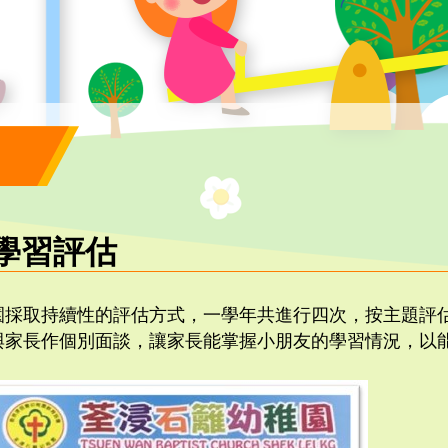
學習評估
園採取持續性的評估方式，一學年共進行四次，按主題評
與家長作個別面談，讓家長能掌握小朋友的學習情況，以
。