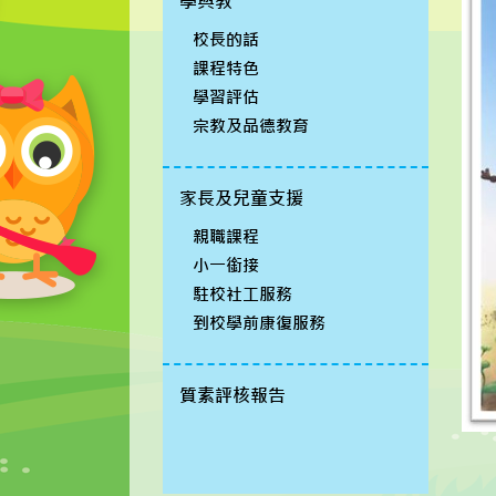
學與教
校長的話
課程特色
學習評估
宗教及品德教育
家長及兒童支援
親職課程
小一銜接
駐校社工服務
到校學前康復服務
質素評核報告