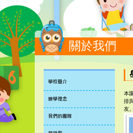
關於我們
學校簡介
本
辦學理念
排
友
我們的團隊