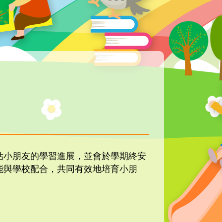
估小朋友的學習進展，並會於學期終安
能與學校配合，共同有效地培育小朋