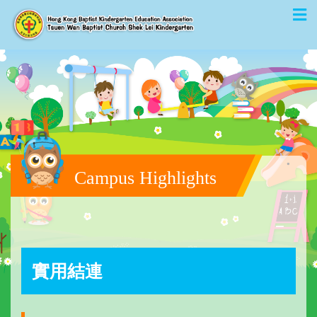
Campus Highlights
實用結連